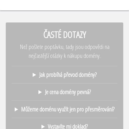
ČASTÉ DOTAZY
Než pošlete poptávku, tady jsou odpovědi na
nejčastější otázky k nákupu domény.
Jak probíhá převod domény?
Je cena domény pevná?
Můžeme doménu využít jen pro přesměrování?
Vystavíte mi doklad?